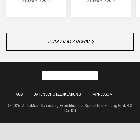
KOMÖDIE • 2022
KOMÖDIE • 2025
ZUM FILM-ARCHIV
AGB
DATENSCHUTZERKLÄRUNG
IMPRESSUM
© 2026 M. DuMont Schauberg Expedition der Kölnischen Zeitung GmbH &
Co. KG