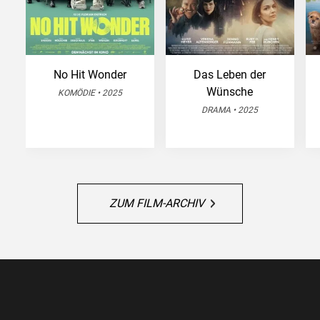
No Hit Wonder
Das Leben der
Wünsche
KOMÖDIE • 2025
DRAMA • 2025
ZUM FILM-ARCHIV