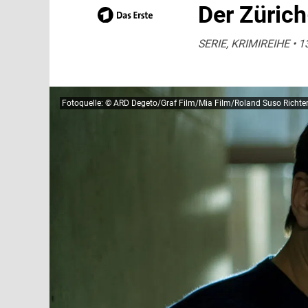
Der Züric
SERIE, KRIMIREIHE • 13
Fotoquelle: © ARD Degeto/Graf Film/Mia Film/Roland Suso Richte