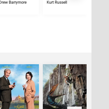
Drew Barrymore
Kurt Russell
Jean Re