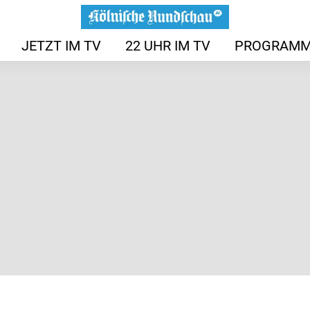
JETZT IM TV
22 UHR IM TV
PROGRAMM