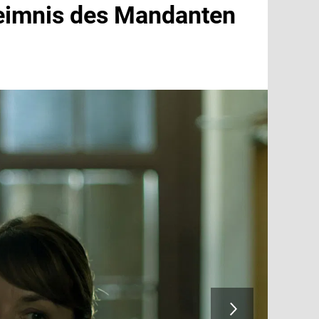
heimnis des Mandanten