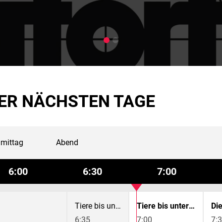
ER NÄCHSTEN TAGE
mittag
Abend
6:00
6:30
7:00
Tiere bis unters Dach
Tiere bis unters Dach
6:35
7:00
7: