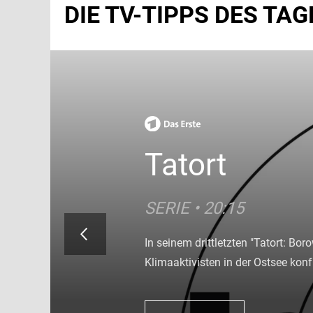
DIE TV-TIPPS DES TAG
James Bond 
Tatort
James Bond 
Tatort
ACTIONTHRILLER • 20
SERIE • 20:15
ACTIONTHRILLER • 20
SERIE • 20:15
So geht James Bond im 21. Jahrhun
In seinem drittletzten "Tatort: B
So geht James Bond im 21. Jahrhun
In seinem drittletzten "Tatort: B
seinerzeit ein Lächeln auf die Gesic
Klimaaktivisten in der Ostsee konfr
seinerzeit ein Lächeln auf die Gesic
Klimaaktivisten in der Ostsee konfr