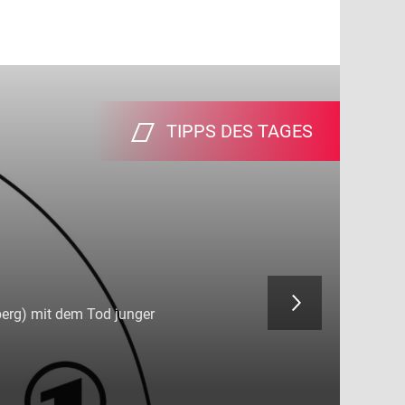
TIPPS DES TAGES
TIPPS DES TAGES
us dem Jahr 2012 zauberte
berg) mit dem Tod junger
us dem Jahr 2012 zauberte
berg) mit dem Tod junger