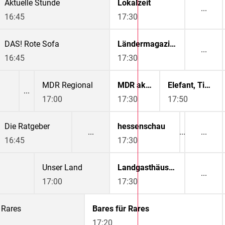
Aktuelle Stunde
Lokalzeit
16:45
17:30
DAS! Rote Sofa
Ländermagazine
16:45
17:30
MDR Regional
MDR aktuell
Elefant, Tiger & Co.
17:00
17:30
17:50
Die Ratgeber
hessenschau
16:45
17:30
Unser Land
Landgasthäuser Bierschmankerl
17:00
17:30
 Rares
Bares für Rares
17:20