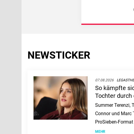
NEWSTICKER
07.08.2026
LEGASTHE
So kämpfte si
Tochter durch 
Summer Terenzi, T
Connor und Marc Te
ProSieben-Format 
Herausforderungen
MEHR