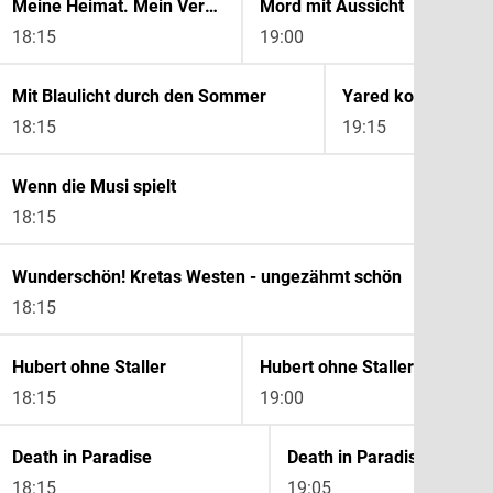
Meine Heimat. Mein Verein. Münster und die Preußen
Mord mit Aussicht
18:15
19:00
Mit Blaulicht durch den Sommer
Yared kommt rum
18:15
19:15
Wenn die Musi spielt
18:15
Wunderschön! Kretas Westen - ungezähmt schön
18:15
Hubert ohne Staller
Hubert ohne Staller
18:15
19:00
Death in Paradise
Death in Paradise
18:15
19:05