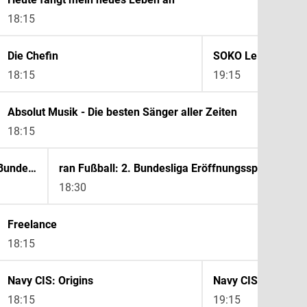
18:15
Die Chefin
SOKO Leipzig
18:15
19:15
Absolut Musik - Die besten Sänger aller Zeiten
18:15
ran Fußball: 2. Bundesliga Eröffnungsspiel VfL Bochum - Hertha BSC - Countdown
18:30
Freelance
18:15
Navy CIS: Origins
Navy CIS: Origins
18:15
19:15