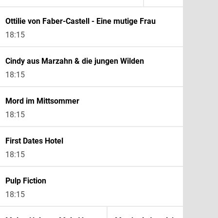
Ottilie von Faber-Castell - Eine mutige Frau
18:15
Cindy aus Marzahn & die jungen Wilden
18:15
19:3
Mord im Mittsommer
M
18:15
1
First Dates Hotel
18:15
Pulp Fiction
18:15