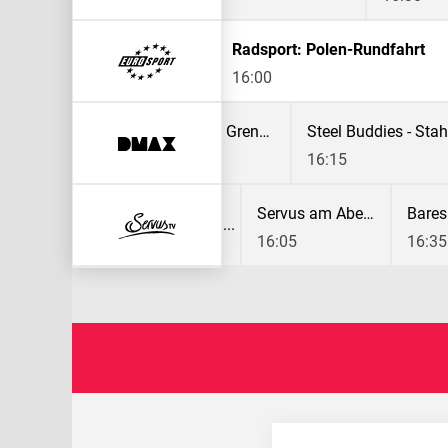
Radsport: Polen-Rundfahrt
16:00
Border Control: Schwedens Grenzschützer
Steel Buddies - Sta
15:20
16:15
Servus am Abend
Bares
16:05
16:35