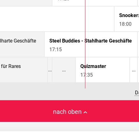
Snooker
18:00
hlharte Geschäfte
Steel Buddies - Stahlharte Geschäfte
17:15
 für Rares
Quizmaster
17:35
D
nach oben