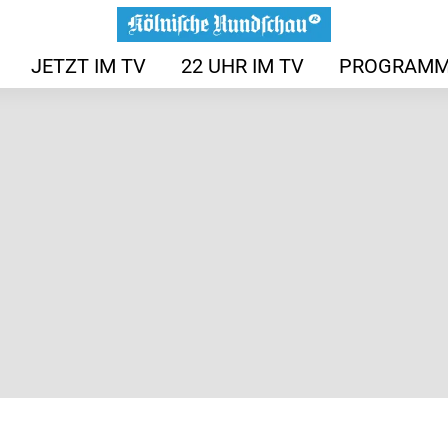
JETZT IM TV
22 UHR IM TV
PROGRAMM