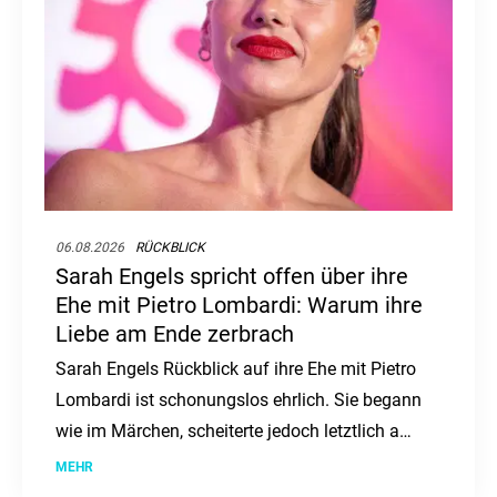
06.08.2026
RÜCKBLICK
Sarah Engels spricht offen über ihre
Ehe mit Pietro Lombardi: Warum ihre
Liebe am Ende zerbrach
Sarah Engels Rückblick auf ihre Ehe mit Pietro
Lombardi ist schonungslos ehrlich. Sie begann
wie im Märchen, scheiterte jedoch letztlich am
enormen Druck.
MEHR