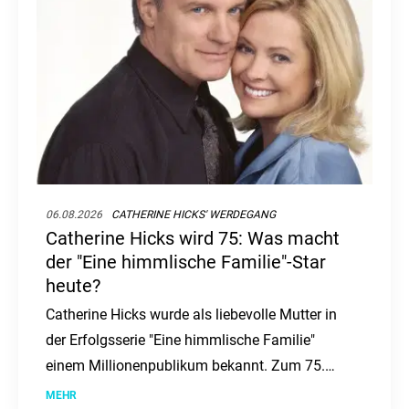
06.08.2026
CATHERINE HICKS' WERDEGANG
Catherine Hicks wird 75: Was macht
der "Eine himmlische Familie"-Star
heute?
Catherine Hicks wurde als liebevolle Mutter in
der Erfolgsserie "Eine himmlische Familie"
einem Millionenpublikum bekannt. Zum 75.
Geburtstag der Schauspielerin stellt sich die
MEHR