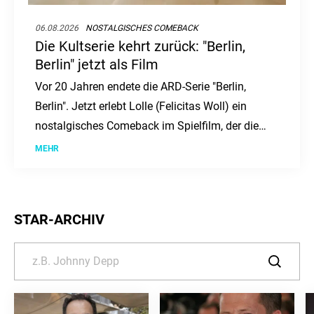
06.08.2026
NOSTALGISCHES COMEBACK
Die Kultserie kehrt zurück: "Berlin,
Berlin" jetzt als Film
Vor 20 Jahren endete die ARD-Serie "Berlin,
Berlin". Jetzt erlebt Lolle (Felicitas Woll) ein
nostalgisches Comeback im Spielfilm, der die
Fans erneut in ihren Bann zieht.
MEHR
STAR-ARCHIV