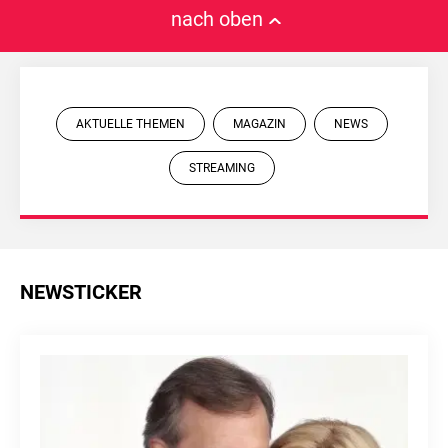
nach oben
AKTUELLE THEMEN
MAGAZIN
NEWS
STREAMING
NEWSTICKER