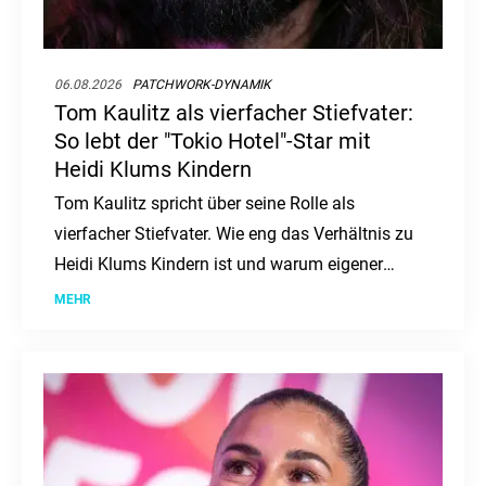
06.08.2026
PATCHWORK-DYNAMIK
Tom Kaulitz als vierfacher Stiefvater:
So lebt der "Tokio Hotel"-Star mit
Heidi Klums Kindern
Tom Kaulitz spricht über seine Rolle als
vierfacher Stiefvater. Wie eng das Verhältnis zu
Heidi Klums Kindern ist und warum eigener
Nachwuchs kein Thema ist.
MEHR