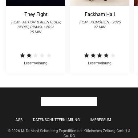
They Fight
Fackham Hall
FILM • ACTION & ABENTEUER,
FILM • KOMÖDIEN • 2025
SPORT, DRAMA • 2026
97 MIN.
95 MIN.
Lesermeinung
Lesermeinung
AGB
DATENSCHUTZERKLÄRUNG
IMPRESSUM
© 2026 M. DuMont Schauberg Expedition der Kölnischen Zeitung GmbH &
Co. KG