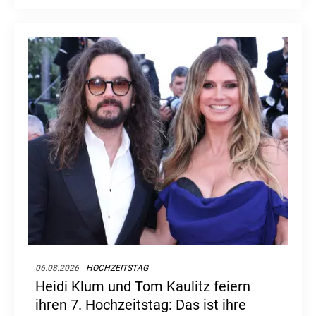
Frage: Was macht der ehemalige Serienstar
nach dem Ende ihrer großen TV-Karriere?
06.08.2026
HOCHZEITSTAG
Heidi Klum und Tom Kaulitz feiern
ihren 7. Hochzeitstag: Das ist ihre