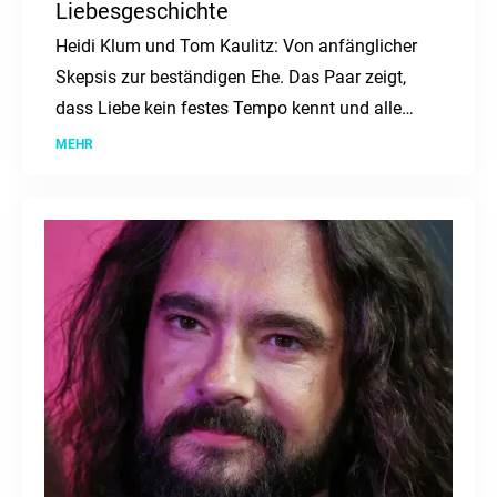
Liebesgeschichte
Heidi Klum und Tom Kaulitz: Von anfänglicher
Skepsis zur beständigen Ehe. Das Paar zeigt,
dass Liebe kein festes Tempo kennt und alle
Zweifel überdauern kann.
MEHR