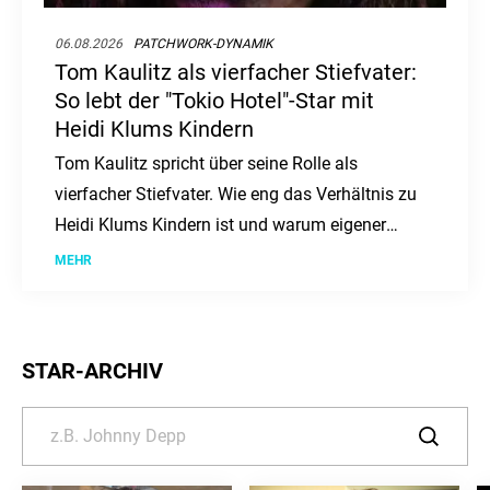
06.08.2026
PATCHWORK-DYNAMIK
Tom Kaulitz als vierfacher Stiefvater:
So lebt der "Tokio Hotel"-Star mit
Heidi Klums Kindern
Tom Kaulitz spricht über seine Rolle als
vierfacher Stiefvater. Wie eng das Verhältnis zu
Heidi Klums Kindern ist und warum eigener
Nachwuchs kein Thema ist.
MEHR
STAR-ARCHIV