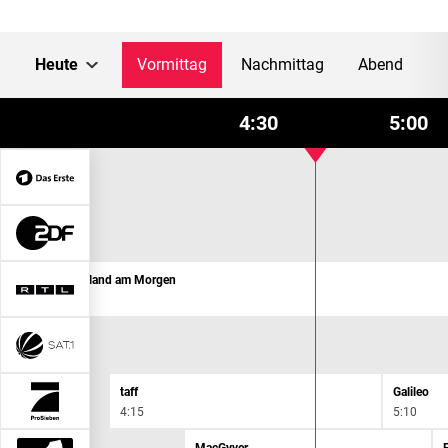
Heute
Vormittag
Nachmittag
Abend
4:30
5:00
Deutschland am Morgen
4:00
taff
Galileo
4:15
5:10