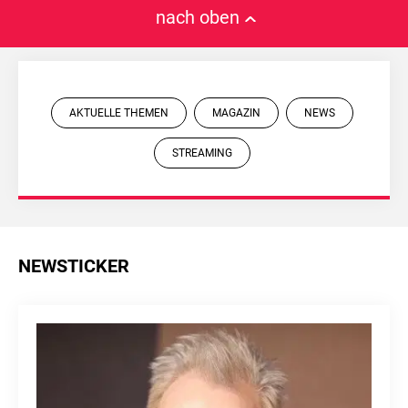
nach oben
AKTUELLE THEMEN
MAGAZIN
NEWS
STREAMING
NEWSTICKER