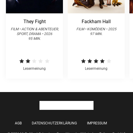
They Fight
Fackham Hall
FILM • ACTION & ABENTEUER,
FILM • KOMÖDIEN • 2025
SPORT, DRAMA • 2026
97 MIN.
95 MIN.
Lesermeinung
Lesermeinung
AGB
DATENSCHUTZERKLÄRUNG
IMPRESSUM