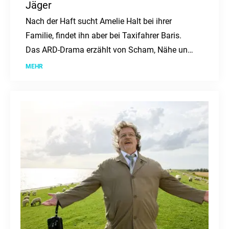
Jäger
Nach der Haft sucht Amelie Halt bei ihrer
Familie, findet ihn aber bei Taxifahrer Baris.
Das ARD-Drama erzählt von Scham, Nähe und
Neuanfang.
MEHR