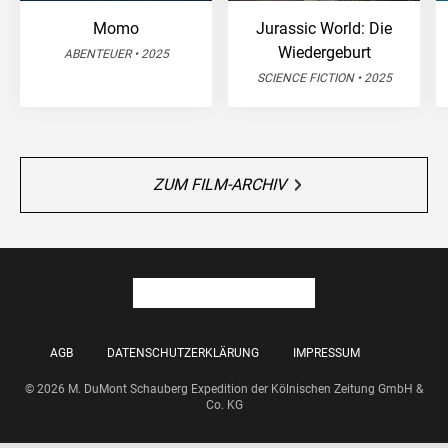
Momo
Jurassic World: Die
Wiedergeburt
ABENTEUER • 2025
SCIENCE FICTION • 2025
ZUM FILM-ARCHIV
AGB
DATENSCHUTZERKLÄRUNG
IMPRESSUM
© 2026 M. DuMont Schauberg Expedition der Kölnischen Zeitung GmbH &
Co. KG