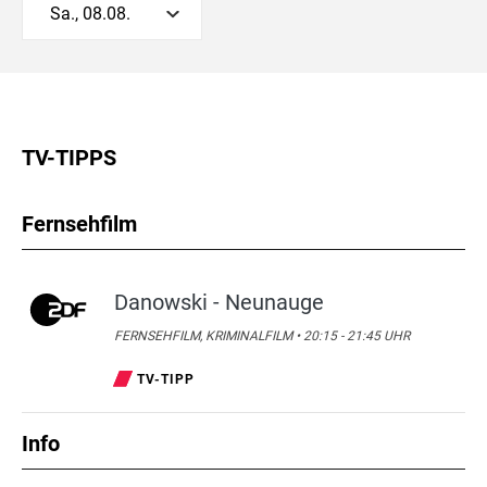
Sa., 08.08.
TV-TIPPS
Fernsehfilm
Danowski - Neunauge
FERNSEHFILM, KRIMINALFILM • 20:15 - 21:45 UHR
TV-TIPP
Info