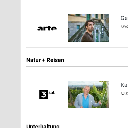
Ge
MUSI
Natur + Reisen
Ka
NATU
Unterhaltung