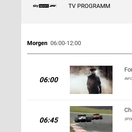
TV PROGRAMM
Morgen
06:00-12:00
Fo
06:00
INFO
Ch
06:45
SPO