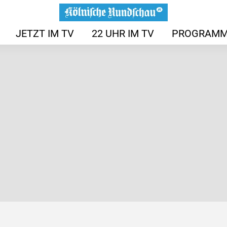
JETZT IM TV
22 UHR IM TV
PROGRAMM