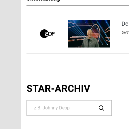
De
UNTE
STAR-ARCHIV