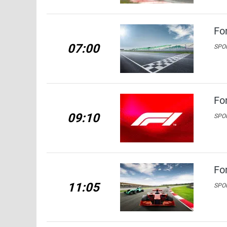
Fo
07:00
SPO
Fo
09:10
SPO
Fo
11:05
SPO