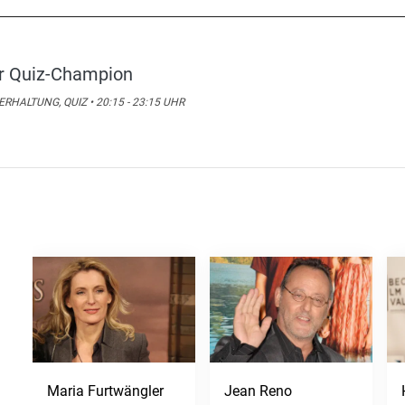
r Quiz-Champion
RHALTUNG, QUIZ • 20:15 - 23:15 UHR
Maria Furtwängler
Jean Reno