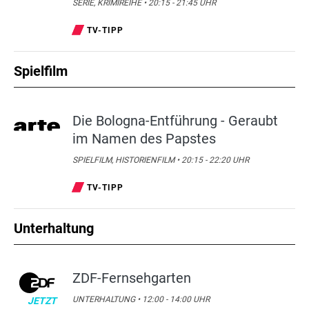
SERIE, KRIMIREIHE • 20:15 - 21:45 UHR
TV-TIPP
Spielfilm
Die Bologna-Entführung - Geraubt
im Namen des Papstes
SPIELFILM, HISTORIENFILM • 20:15 - 22:20 UHR
TV-TIPP
Unterhaltung
ZDF-Fernsehgarten
UNTERHALTUNG • 12:00 - 14:00 UHR
JETZT