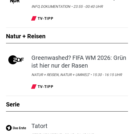
INFO, DOKUMENTATION • 23:55 - 00:40 UHR
TV-TIPP
Natur + Reisen
Greenwashed? FIFA WM 2026: Grün
ist hier nur der Rasen
NATUR + REISEN, NATUR + UMWELT • 15:30 - 16:15 UHR
TV-TIPP
Serie
Tatort