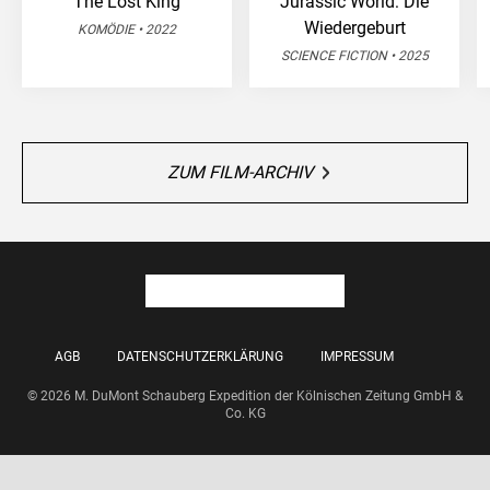
The Lost King
Jurassic World: Die
Wiedergeburt
KOMÖDIE • 2022
SCIENCE FICTION • 2025
ZUM FILM-ARCHIV
AGB
DATENSCHUTZERKLÄRUNG
IMPRESSUM
© 2026 M. DuMont Schauberg Expedition der Kölnischen Zeitung GmbH &
Co. KG