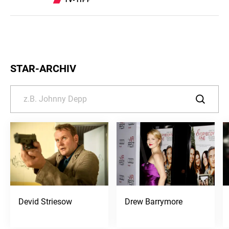
TV-TIPP
STAR-ARCHIV
Devid Striesow
Drew Barrymore