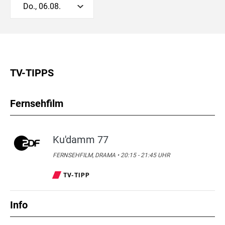
Do., 06.08.
TV-TIPPS
Fernsehfilm
Ku'damm 77
FERNSEHFILM, DRAMA • 20:15 - 21:45 UHR
TV-TIPP
Info