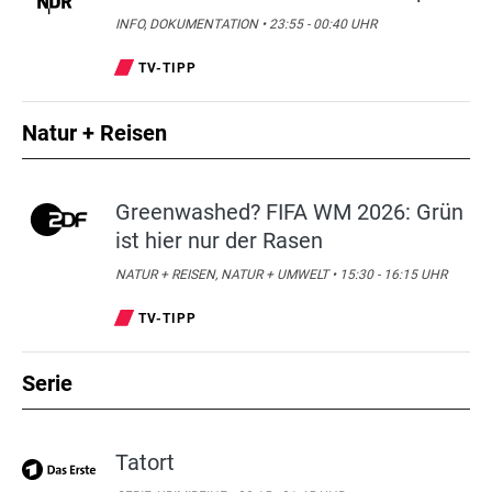
INFO, DOKUMENTATION • 23:55 - 00:40 UHR
TV-TIPP
Natur + Reisen
Greenwashed? FIFA WM 2026: Grün
ist hier nur der Rasen
NATUR + REISEN, NATUR + UMWELT • 15:30 - 16:15 UHR
TV-TIPP
Serie
Tatort