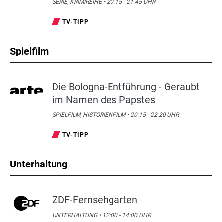
SERIE, KRIMIREIHE • 20:15 - 21:45 UHR
TV-TIPP
Spielfilm
Die Bologna-Entführung - Geraubt
im Namen des Papstes
SPIELFILM, HISTORIENFILM • 20:15 - 22:20 UHR
TV-TIPP
Unterhaltung
ZDF-Fernsehgarten
UNTERHALTUNG • 12:00 - 14:00 UHR