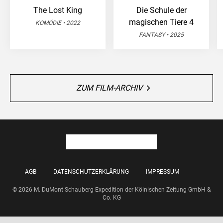
The Lost King
Die Schule der
magischen Tiere 4
KOMÖDIE • 2022
FANTASY • 2025
ZUM FILM-ARCHIV
AGB
DATENSCHUTZERKLÄRUNG
IMPRESSUM
© 2026 M. DuMont Schauberg Expedition der Kölnischen Zeitung GmbH &
Co. KG