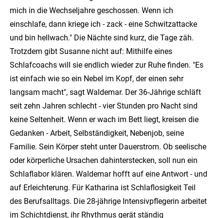
mich in die Wechseljahre geschossen. Wenn ich
einschlafe, dann kriege ich - zack - eine Schwitzattacke
und bin hellwach." Die Nächte sind kurz, die Tage zäh.
Trotzdem gibt Susanne nicht auf: Mithilfe eines
Schlafcoachs will sie endlich wieder zur Ruhe finden. "Es
ist einfach wie so ein Nebel im Kopf, der einen sehr
langsam macht", sagt Waldemar. Der 36-Jährige schläft
seit zehn Jahren schlecht - vier Stunden pro Nacht sind
keine Seltenheit. Wenn er wach im Bett liegt, kreisen die
Gedanken - Arbeit, Selbständigkeit, Nebenjob, seine
Familie. Sein Körper steht unter Dauerstrom. Ob seelische
oder körperliche Ursachen dahinterstecken, soll nun ein
Schlaflabor klären. Waldemar hofft auf eine Antwort - und
auf Erleichterung. Für Katharina ist Schlaflosigkeit Teil
des Berufsalltags. Die 28-jährige Intensivpflegerin arbeitet
im Schichtdienst, ihr Rhythmus gerät ständig