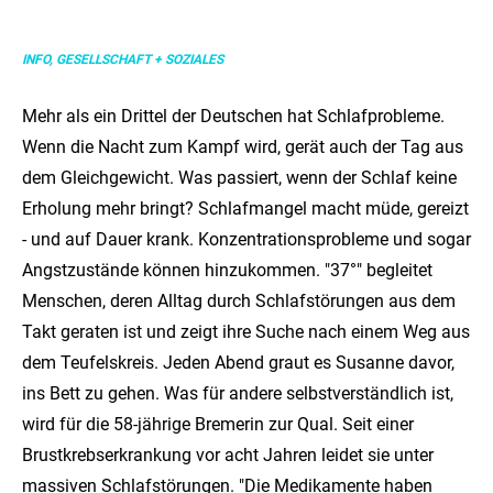
INFO, GESELLSCHAFT + SOZIALES
Mehr als ein Drittel der Deutschen hat Schlafprobleme.
Wenn die Nacht zum Kampf wird, gerät auch der Tag aus
dem Gleichgewicht. Was passiert, wenn der Schlaf keine
Erholung mehr bringt? Schlafmangel macht müde, gereizt
- und auf Dauer krank. Konzentrationsprobleme und sogar
Angstzustände können hinzukommen. "37°" begleitet
Menschen, deren Alltag durch Schlafstörungen aus dem
Takt geraten ist und zeigt ihre Suche nach einem Weg aus
dem Teufelskreis. Jeden Abend graut es Susanne davor,
ins Bett zu gehen. Was für andere selbstverständlich ist,
wird für die 58-jährige Bremerin zur Qual. Seit einer
Brustkrebserkrankung vor acht Jahren leidet sie unter
massiven Schlafstörungen. "Die Medikamente haben