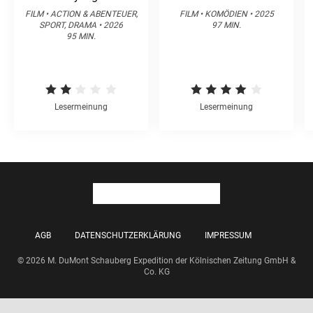
FILM • ACTION & ABENTEUER,
FILM • KOMÖDIEN • 2025
SPORT, DRAMA • 2026
97 MIN.
95 MIN.
Lesermeinung
Lesermeinung
AGB
DATENSCHUTZERKLÄRUNG
IMPRESSUM
© 2026 M. DuMont Schauberg Expedition der Kölnischen Zeitung GmbH &
Co. KG