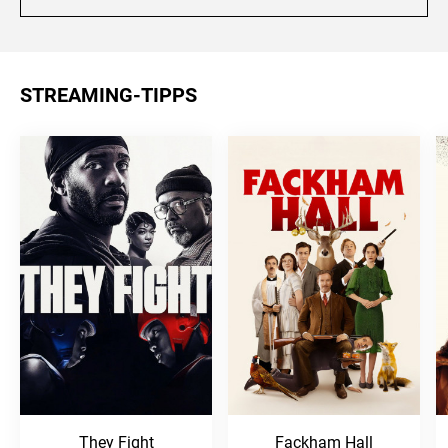
STREAMING-TIPPS
They Fight
Fackham Hall