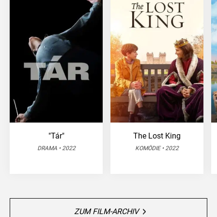
"Tár"
The Lost King
DRAMA • 2022
KOMÖDIE • 2022
ZUM FILM-ARCHIV