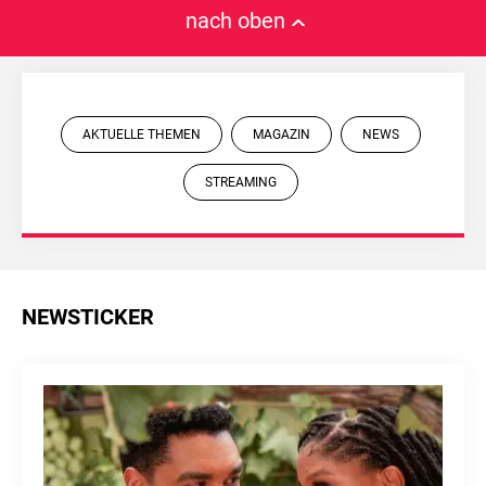
nach oben
AKTUELLE THEMEN
MAGAZIN
NEWS
STREAMING
NEWSTICKER