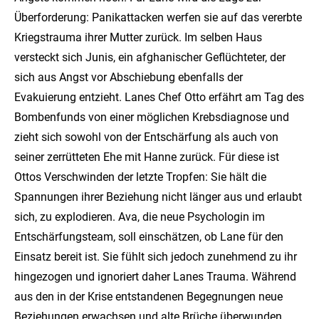
Überforderung: Panikattacken werfen sie auf das vererbte
Kriegstrauma ihrer Mutter zurück. Im selben Haus
versteckt sich Junis, ein afghanischer Geflüchteter, der
sich aus Angst vor Abschiebung ebenfalls der
Evakuierung entzieht. Lanes Chef Otto erfährt am Tag des
Bombenfunds von einer möglichen Krebsdiagnose und
zieht sich sowohl von der Entschärfung als auch von
seiner zerrütteten Ehe mit Hanne zurück. Für diese ist
Ottos Verschwinden der letzte Tropfen: Sie hält die
Spannungen ihrer Beziehung nicht länger aus und erlaubt
sich, zu explodieren. Ava, die neue Psychologin im
Entschärfungsteam, soll einschätzen, ob Lane für den
Einsatz bereit ist. Sie fühlt sich jedoch zunehmend zu ihr
hingezogen und ignoriert daher Lanes Trauma. Während
aus den in der Krise entstandenen Begegnungen neue
Beziehungen erwachsen und alte Brüche überwunden