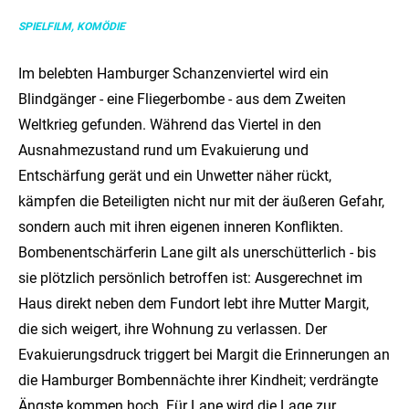
SPIELFILM, KOMÖDIE
Im belebten Hamburger Schanzenviertel wird ein
Blindgänger - eine Fliegerbombe - aus dem Zweiten
Weltkrieg gefunden. Während das Viertel in den
Ausnahmezustand rund um Evakuierung und
Entschärfung gerät und ein Unwetter näher rückt,
kämpfen die Beteiligten nicht nur mit der äußeren Gefahr,
sondern auch mit ihren eigenen inneren Konflikten.
Bombenentschärferin Lane gilt als unerschütterlich - bis
sie plötzlich persönlich betroffen ist: Ausgerechnet im
Haus direkt neben dem Fundort lebt ihre Mutter Margit,
die sich weigert, ihre Wohnung zu verlassen. Der
Evakuierungsdruck triggert bei Margit die Erinnerungen an
die Hamburger Bombennächte ihrer Kindheit; verdrängte
Ängste kommen hoch. Für Lane wird die Lage zur