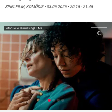
SPIELFILM, KOMÖDIE • 03.06.2026 • 20:15 - 21:45
Fotoquelle: © missingFILMs