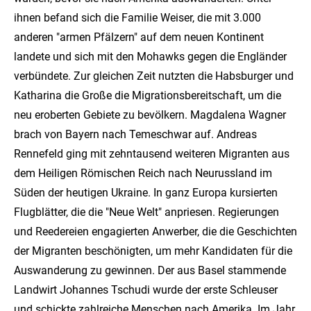
ihnen befand sich die Familie Weiser, die mit 3.000
anderen "armen Pfälzern" auf dem neuen Kontinent
landete und sich mit den Mohawks gegen die Engländer
verbündete. Zur gleichen Zeit nutzten die Habsburger und
Katharina die Große die Migrationsbereitschaft, um die
neu eroberten Gebiete zu bevölkern. Magdalena Wagner
brach von Bayern nach Temeschwar auf. Andreas
Rennefeld ging mit zehntausend weiteren Migranten aus
dem Heiligen Römischen Reich nach Neurussland im
Süden der heutigen Ukraine. In ganz Europa kursierten
Flugblätter, die die "Neue Welt" anpriesen. Regierungen
und Reedereien engagierten Anwerber, die die Geschichten
der Migranten beschönigten, um mehr Kandidaten für die
Auswanderung zu gewinnen. Der aus Basel stammende
Landwirt Johannes Tschudi wurde der erste Schleuser
und schickte zahlreiche Menschen nach Amerika. Im Jahr