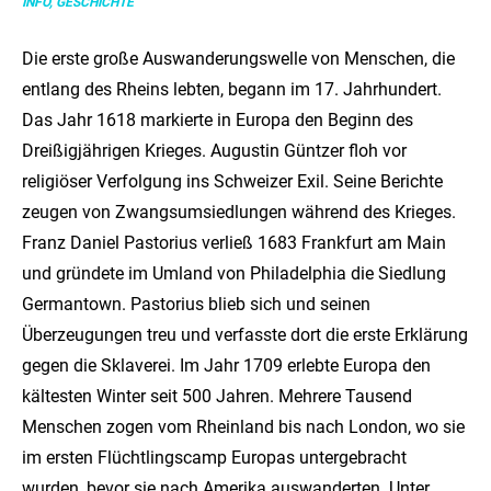
INFO, GESCHICHTE
Die erste große Auswanderungswelle von Menschen, die
entlang des Rheins lebten, begann im 17. Jahrhundert.
Das Jahr 1618 markierte in Europa den Beginn des
Dreißigjährigen Krieges. Augustin Güntzer floh vor
religiöser Verfolgung ins Schweizer Exil. Seine Berichte
zeugen von Zwangsumsiedlungen während des Krieges.
Franz Daniel Pastorius verließ 1683 Frankfurt am Main
und gründete im Umland von Philadelphia die Siedlung
Germantown. Pastorius blieb sich und seinen
Überzeugungen treu und verfasste dort die erste Erklärung
gegen die Sklaverei. Im Jahr 1709 erlebte Europa den
kältesten Winter seit 500 Jahren. Mehrere Tausend
Menschen zogen vom Rheinland bis nach London, wo sie
im ersten Flüchtlingscamp Europas untergebracht
wurden, bevor sie nach Amerika auswanderten. Unter