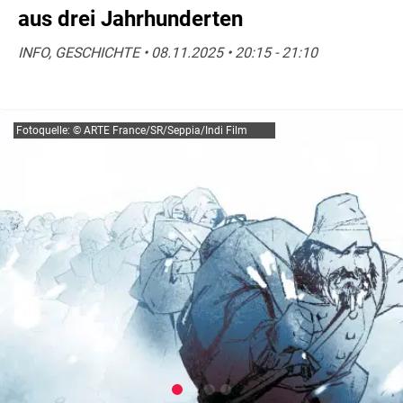
aus drei Jahrhunderten
INFO, GESCHICHTE • 08.11.2025 • 20:15 - 21:10
Fotoquelle: © ARTE France/SR/Seppia/Indi Film